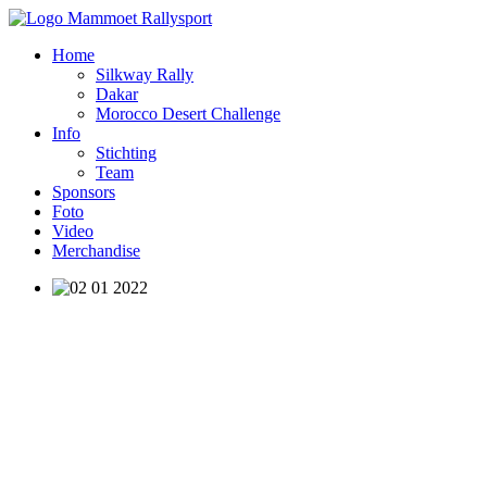
Home
Silkway Rally
Dakar
Morocco Desert Challenge
Info
Stichting
Team
Sponsors
Foto
Video
Merchandise