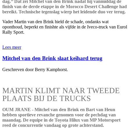
dag.’’ Dat zei Mitchel van den Brink nadat hij vanmiddag de
finish van de derde etappe in de Morocco Desert Challenge had
bereikt. Technische tegenslag wierp het leidende duo ver terug.
Vader Martin van den Brink hield de schade, ondanks wat
oponthoud, beperkt en finishte als vijfde in de Iveco-truck van Eurol
Rally Sport.
Lees meer
Mitchel van den Brink slaat keihard terug
Geschreven door Berry Kamphorst.
MARTIN KLIMT NAAR TWEEDE
PLAATS BIJ DE TRUCKS
OUM JRANE - Mitchel van den Brink en Bart van Heun
hebben sportieve revanche genomen voor de pechdag van
maandag. De equipe in de Toyota Hilux van MP Motorsport
reed de concurrentie vandaag op grote achterstand.