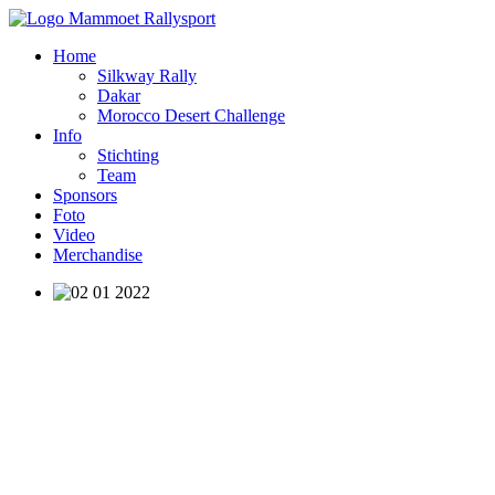
Home
Silkway Rally
Dakar
Morocco Desert Challenge
Info
Stichting
Team
Sponsors
Foto
Video
Merchandise