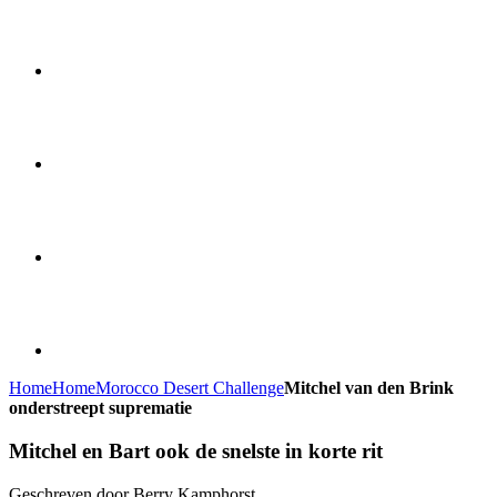
Home
Home
Morocco Desert Challenge
Mitchel van den Brink
onderstreept suprematie
Mitchel en Bart ook de snelste in korte rit
Geschreven door Berry Kamphorst.