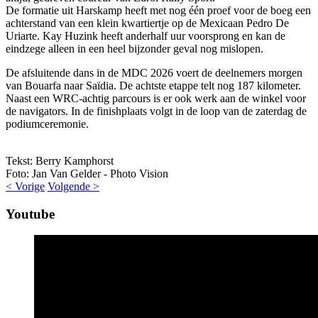
De formatie uit Harskamp heeft met nog één proef voor de boeg een
achterstand van een klein kwartiertje op de Mexicaan Pedro De
Uriarte. Kay Huzink heeft anderhalf uur voorsprong en kan de
eindzege alleen in een heel bijzonder geval nog mislopen.
De afsluitende dans in de MDC 2026 voert de deelnemers morgen
van Bouarfa naar Saïdia. De achtste etappe telt nog 187 kilometer.
Naast een WRC-achtig parcours is er ook werk aan de winkel voor
de navigators. In de finishplaats volgt in de loop van de zaterdag de
podiumceremonie.
Tekst: Berry Kamphorst
Foto: Jan Van Gelder - Photo Vision
< Vorige
Volgende >
Youtube