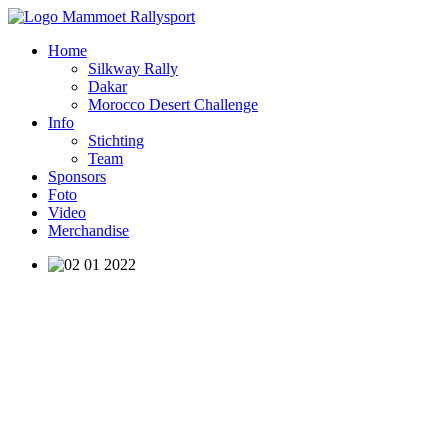
Home
Silkway Rally
Dakar
Morocco Desert Challenge
Info
Stichting
Team
Sponsors
Foto
Video
Merchandise