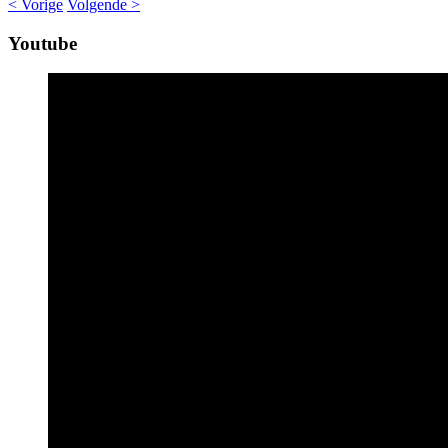
< Vorige
Volgende >
Youtube