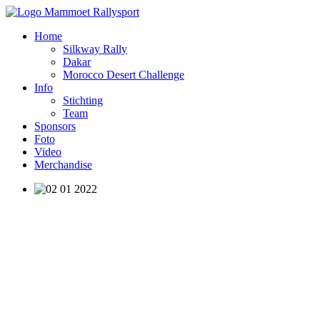
Home
Silkway Rally
Dakar
Morocco Desert Challenge
Info
Stichting
Team
Sponsors
Foto
Video
Merchandise