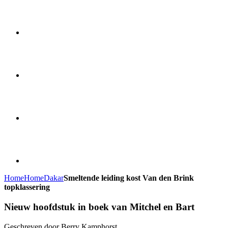
Home
Home
Dakar
Smeltende leiding kost Van den Brink
topklassering
Nieuw hoofdstuk in boek van Mitchel en Bart
Geschreven door Berry Kamphorst.