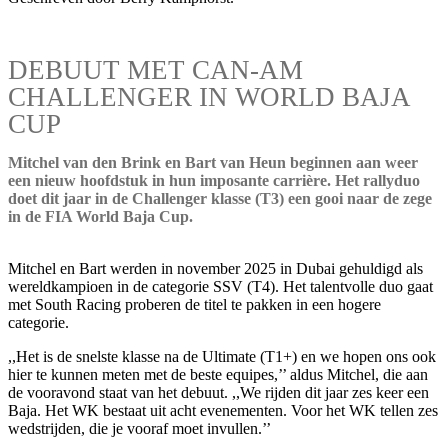
DEBUUT MET CAN-AM
CHALLENGER IN WORLD BAJA
CUP
Mitchel van den Brink en Bart van Heun beginnen aan weer
een nieuw hoofdstuk in hun imposante carrière. Het rallyduo
doet dit jaar in de Challenger klasse (T3) een gooi naar de zege
in de FIA World Baja Cup.
Mitchel en Bart werden in november 2025 in Dubai gehuldigd als
wereldkampioen in de categorie SSV (T4). Het talentvolle duo gaat
met South Racing proberen de titel te pakken in een hogere
categorie.
,,Het is de snelste klasse na de Ultimate (T1+) en we hopen ons ook
hier te kunnen meten met de beste equipes,’’ aldus Mitchel, die aan
de vooravond staat van het debuut. ,,We rijden dit jaar zes keer een
Baja. Het WK bestaat uit acht evenementen. Voor het WK tellen zes
wedstrijden, die je vooraf moet invullen.’’