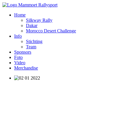
Home
Silkway Rally
Dakar
Morocco Desert Challenge
Info
Stichting
Team
Sponsors
Foto
Video
Merchandise