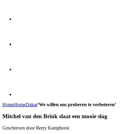
Home
Home
Dakar
‘We willen ons proberen te verbeteren’
Mitchel van den Brink slaat een mooie slag
Geschreven door Berry Kamphorst.