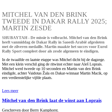
MITCHEL VAN DEN BRINK
TWEEDE IN DAKAR RALLY 2025;
MARTIN ZESDE
SHUBAYTAH - De missie is volbracht. Mitchel van den Brink
heeft vanmiddag de Dakar Rally in Saoedi-Arabië afgesloten
met de zilveren medaille. Martin maakte het succes voor Eurol
Rally Sport compleet door als zesde algemeen te eindigen.
In de twaalfde en laatste etappe was Mitchel dicht bij de dagzege.
Met een klein verschil ging de ritwinst echter naar Aleš Loprais.
Mitchel werd tweede op 10 seconden en Martin van den Brink
eindigde, achter Vaidotas Žala en Dakar-winnaar Martin Macik, op
een verdienstelijke vijfde plaats.
Lees meer
Mitchel van den Brink laat de winst aan Loprais
Geschreven door Berry Kamphorst.