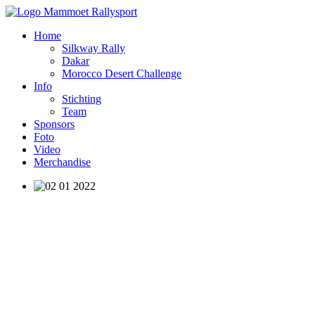
Home
Silkway Rally
Dakar
Morocco Desert Challenge
Info
Stichting
Team
Sponsors
Foto
Video
Merchandise