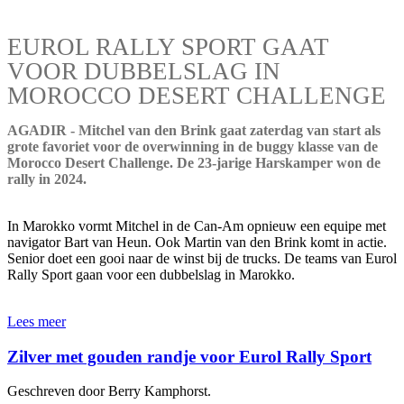
EUROL RALLY SPORT GAAT
VOOR DUBBELSLAG IN
MOROCCO DESERT CHALLENGE
AGADIR - Mitchel van den Brink gaat zaterdag van start als
grote favoriet voor de overwinning in de buggy klasse van de
Morocco Desert Challenge. De 23-jarige Harskamper won de
rally in 2024.
In Marokko vormt Mitchel in de Can-Am opnieuw een equipe met
navigator Bart van Heun. Ook Martin van den Brink komt in actie.
Senior doet een gooi naar de winst bij de trucks. De teams van Eurol
Rally Sport gaan voor een dubbelslag in Marokko.
Lees meer
Zilver met gouden randje voor Eurol Rally Sport
Geschreven door Berry Kamphorst.