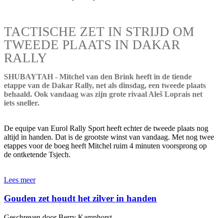
TACTISCHE ZET IN STRIJD OM
TWEEDE PLAATS IN DAKAR
RALLY
SHUBAYTAH - Mitchel van den Brink heeft in de tiende
etappe van de Dakar Rally, net als dinsdag, een tweede plaats
behaald. Ook vandaag was zijn grote rivaal Aleš Loprais net
iets sneller.
De equipe van Eurol Rally Sport heeft echter de tweede plaats nog
altijd in handen. Dat is de grootste winst van vandaag. Met nog twee
etappes voor de boeg heeft Mitchel ruim 4 minuten voorsprong op
de ontketende Tsjech.
Lees meer
Gouden zet houdt het zilver in handen
Geschreven door Berry Kamphorst.