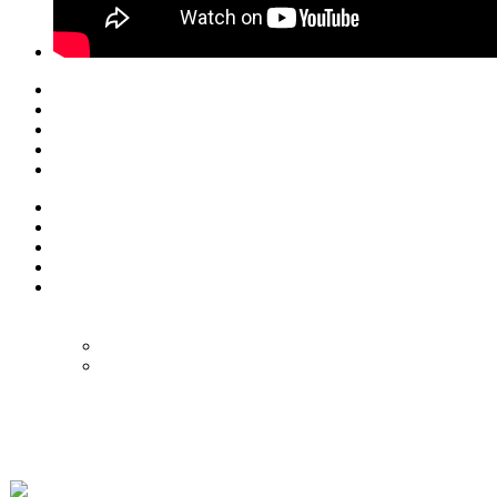
© Eurol Rallysport
Alle rechten
voorbehouden