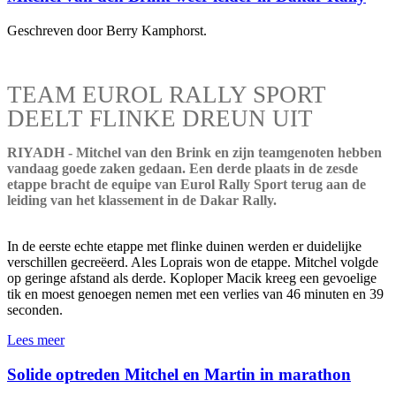
Geschreven door Berry Kamphorst.
TEAM EUROL RALLY SPORT
DEELT FLINKE DREUN UIT
RIYADH - Mitchel van den Brink en zijn teamgenoten hebben
vandaag goede zaken gedaan. Een derde plaats in de zesde
etappe bracht de equipe van Eurol Rally Sport terug aan de
leiding van het klassement in de Dakar Rally.
In de eerste echte etappe met flinke duinen werden er duidelijke
verschillen gecreëerd. Ales Loprais won de etappe. Mitchel volgde
op geringe afstand als derde. Koploper Macik kreeg een gevoelige
tik en moest genoegen nemen met een verlies van 46 minuten en 39
seconden.
Lees meer
Solide optreden Mitchel en Martin in marathon