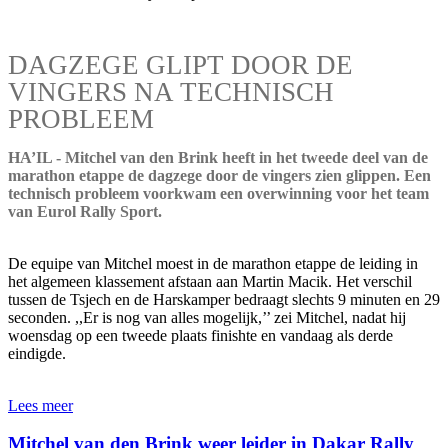
DAGZEGE GLIPT DOOR DE
VINGERS NA TECHNISCH
PROBLEEM
HA’IL - Mitchel van den Brink heeft in het tweede deel van de
marathon etappe de dagzege door de vingers zien glippen. Een
technisch probleem voorkwam een overwinning voor het team
van Eurol Rally Sport.
De equipe van Mitchel moest in de marathon etappe de leiding in
het algemeen klassement afstaan aan Martin Macik. Het verschil
tussen de Tsjech en de Harskamper bedraagt slechts 9 minuten en 29
seconden. ,,Er is nog van alles mogelijk,’’ zei Mitchel, nadat hij
woensdag op een tweede plaats finishte en vandaag als derde
eindigde.
Lees meer
Mitchel van den Brink weer leider in Dakar Rally