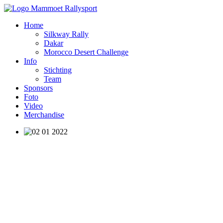
Home
Silkway Rally
Dakar
Morocco Desert Challenge
Info
Stichting
Team
Sponsors
Foto
Video
Merchandise