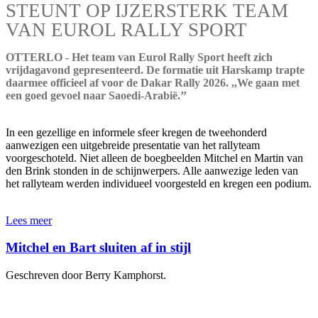
STEUNT OP IJZERSTERK TEAM
VAN EUROL RALLY SPORT
OTTERLO - Het team van Eurol Rally Sport heeft zich
vrijdagavond gepresenteerd. De formatie uit Harskamp trapte
daarmee officieel af voor de Dakar Rally 2026. ,,We gaan met
een goed gevoel naar Saoedi-Arabië.’’
In een gezellige en informele sfeer kregen de tweehonderd
aanwezigen een uitgebreide presentatie van het rallyteam
voorgeschoteld. Niet alleen de boegbeelden Mitchel en Martin van
den Brink stonden in de schijnwerpers. Alle aanwezige leden van
het rallyteam werden individueel voorgesteld en kregen een podium.
Lees meer
Mitchel en Bart sluiten af in stijl
Geschreven door Berry Kamphorst.