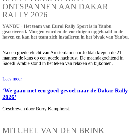
ONTSPANNEN AAN DAKAR
RALLY 2026
YANBU - Het team van Eurol Rally Sport is in Yanbu
gearriveerd. Morgen worden de voertuigen opgehaald in de
haven en kan het team zich installeren in het bivak van Yanbu.
Na een goede vlucht van Amsterdam naar Jeddah kregen de 21
mannen de kans op een goede nachtrust. De maandagochtend in
Saoedi-Arabië stond in het teken van relaxen en bijkomen.
Lees meer
‘We gaan met een goed gevoel naar de Dakar Rally
2026’
Geschreven door Berry Kamphorst.
MITCHEL VAN DEN BRINK