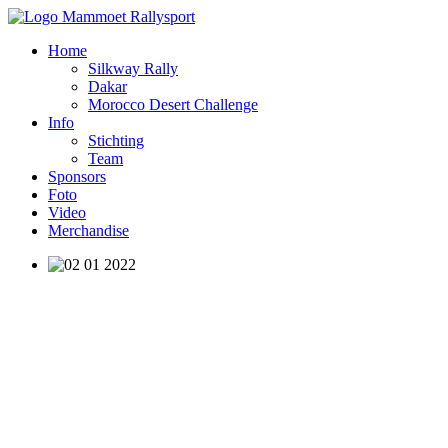
Home
Silkway Rally
Dakar
Morocco Desert Challenge
Info
Stichting
Team
Sponsors
Foto
Video
Merchandise