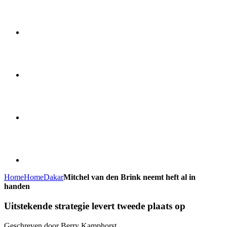
Home
Home
Dakar
Mitchel van den Brink neemt heft al in
handen
Uitstekende strategie levert tweede plaats op
Geschreven door Berry Kamphorst.