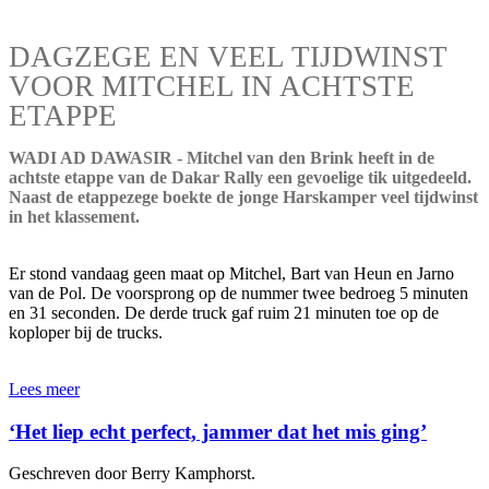
DAGZEGE EN VEEL TIJDWINST
VOOR MITCHEL IN ACHTSTE
ETAPPE
WADI AD DAWASIR - Mitchel van den Brink heeft in de
achtste etappe van de Dakar Rally een gevoelige tik uitgedeeld.
Naast de etappezege boekte de jonge Harskamper veel tijdwinst
in het klassement.
Er stond vandaag geen maat op Mitchel, Bart van Heun en Jarno
van de Pol. De voorsprong op de nummer twee bedroeg 5 minuten
en 31 seconden. De derde truck gaf ruim 21 minuten toe op de
koploper bij de trucks.
Lees meer
‘Het liep echt perfect, jammer dat het mis ging’
Geschreven door Berry Kamphorst.