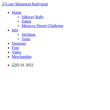
Home
Silkway Rally
Dakar
Morocco Desert Challenge
Info
Stichting
Team
Sponsors
Foto
Video
Merchandise