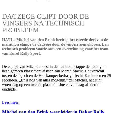
DAGZEGE GLIPT DOOR DE
VINGERS NA TECHNISCH
PROBLEEM
HA’IL - Mitchel van den Brink heeft in het tweede deel van de
marathon etappe de dagzege door de vingers zien glippen. Een
technisch probleem voorkwam een overwinning voor het team
van Eurol Rally Sport.
De equipe van Mitchel moest in de marathon etappe de leiding in
het algemeen klassement afstaan aan Martin Macik. Het verschil
tussen de Tsjech en de Harskamper bedraagt slechts 9 minuten en 29
seconden. ,,Er is nog van alles mogelijk,’’ zei Mitchel, nadat hij
woensdag op een tweede plaats finishte en vandaag als derde
eindigde.
Lees meer
Mitchel van den Brink weer leider in Dakar Rally