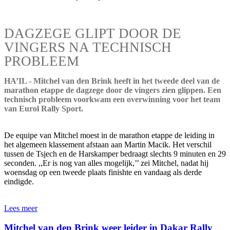
DAGZEGE GLIPT DOOR DE
VINGERS NA TECHNISCH
PROBLEEM
HA’IL - Mitchel van den Brink heeft in het tweede deel van de
marathon etappe de dagzege door de vingers zien glippen. Een
technisch probleem voorkwam een overwinning voor het team
van Eurol Rally Sport.
De equipe van Mitchel moest in de marathon etappe de leiding in
het algemeen klassement afstaan aan Martin Macik. Het verschil
tussen de Tsjech en de Harskamper bedraagt slechts 9 minuten en 29
seconden. ,,Er is nog van alles mogelijk,’’ zei Mitchel, nadat hij
woensdag op een tweede plaats finishte en vandaag als derde
eindigde.
Lees meer
Mitchel van den Brink weer leider in Dakar Rally