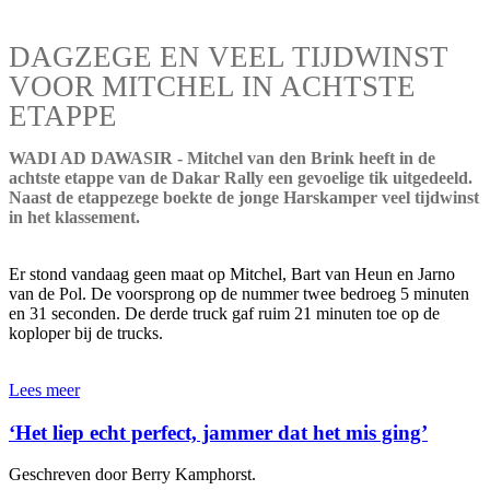
DAGZEGE EN VEEL TIJDWINST
VOOR MITCHEL IN ACHTSTE
ETAPPE
WADI AD DAWASIR - Mitchel van den Brink heeft in de
achtste etappe van de Dakar Rally een gevoelige tik uitgedeeld.
Naast de etappezege boekte de jonge Harskamper veel tijdwinst
in het klassement.
Er stond vandaag geen maat op Mitchel, Bart van Heun en Jarno
van de Pol. De voorsprong op de nummer twee bedroeg 5 minuten
en 31 seconden. De derde truck gaf ruim 21 minuten toe op de
koploper bij de trucks.
Lees meer
‘Het liep echt perfect, jammer dat het mis ging’
Geschreven door Berry Kamphorst.