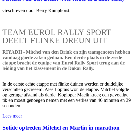
Geschreven door Berry Kamphorst.
TEAM EUROL RALLY SPORT
DEELT FLINKE DREUN UIT
RIYADH - Mitchel van den Brink en zijn teamgenoten hebben
vandaag goede zaken gedaan. Een derde plaats in de zesde
etappe bracht de equipe van Eurol Rally Sport terug aan de
leiding van het klassement in de Dakar Rally.
In de eerste echte etappe met flinke duinen werden er duidelijke
verschillen gecreëerd. Ales Loprais won de etappe. Mitchel volgde
op geringe afstand als derde. Koploper Macik kreeg een gevoelige
tik en moest genoegen nemen met een verlies van 46 minuten en 39
seconden.
Lees meer
Solide optreden Mitchel en Martin in marathon