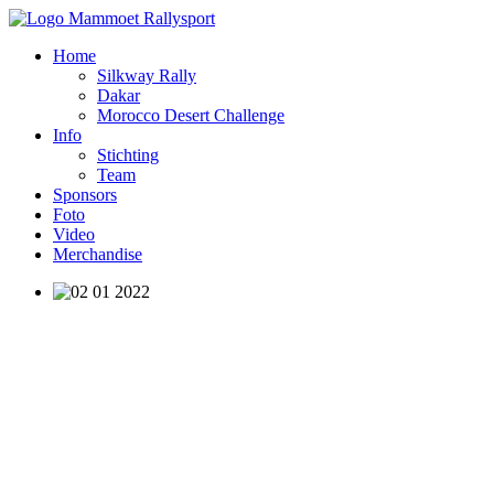
Home
Silkway Rally
Dakar
Morocco Desert Challenge
Info
Stichting
Team
Sponsors
Foto
Video
Merchandise