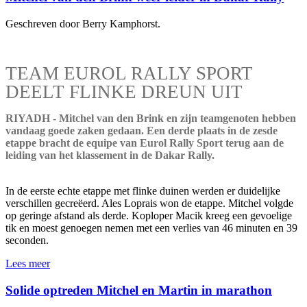
Geschreven door Berry Kamphorst.
TEAM EUROL RALLY SPORT
DEELT FLINKE DREUN UIT
RIYADH - Mitchel van den Brink en zijn teamgenoten hebben
vandaag goede zaken gedaan. Een derde plaats in de zesde
etappe bracht de equipe van Eurol Rally Sport terug aan de
leiding van het klassement in de Dakar Rally.
In de eerste echte etappe met flinke duinen werden er duidelijke
verschillen gecreëerd. Ales Loprais won de etappe. Mitchel volgde
op geringe afstand als derde. Koploper Macik kreeg een gevoelige
tik en moest genoegen nemen met een verlies van 46 minuten en 39
seconden.
Lees meer
Solide optreden Mitchel en Martin in marathon