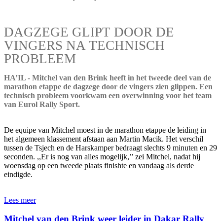
DAGZEGE GLIPT DOOR DE
VINGERS NA TECHNISCH
PROBLEEM
HA’IL - Mitchel van den Brink heeft in het tweede deel van de
marathon etappe de dagzege door de vingers zien glippen. Een
technisch probleem voorkwam een overwinning voor het team
van Eurol Rally Sport.
De equipe van Mitchel moest in de marathon etappe de leiding in
het algemeen klassement afstaan aan Martin Macik. Het verschil
tussen de Tsjech en de Harskamper bedraagt slechts 9 minuten en 29
seconden. ,,Er is nog van alles mogelijk,’’ zei Mitchel, nadat hij
woensdag op een tweede plaats finishte en vandaag als derde
eindigde.
Lees meer
Mitchel van den Brink weer leider in Dakar Rally