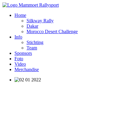
Home
Silkway Rally
Dakar
Morocco Desert Challenge
Info
Stichting
Team
Sponsors
Foto
Video
Merchandise