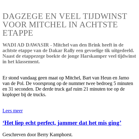
DAGZEGE EN VEEL TIJDWINST
VOOR MITCHEL IN ACHTSTE
ETAPPE
WADI AD DAWASIR - Mitchel van den Brink heeft in de
achtste etappe van de Dakar Rally een gevoelige tik uitgedeeld.
Naast de etappezege boekte de jonge Harskamper veel tijdwinst
in het klassement.
Er stond vandaag geen maat op Mitchel, Bart van Heun en Jarno
van de Pol. De voorsprong op de nummer twee bedroeg 5 minuten
en 31 seconden. De derde truck gaf ruim 21 minuten toe op de
koploper bij de trucks.
Lees meer
‘Het liep echt perfect, jammer dat het mis ging’
Geschreven door Berry Kamphorst.