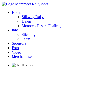
Home
Silkway Rally
Dakar
Morocco Desert Challenge
Info
Stichting
Team
Sponsors
Foto
Video
Merchandise