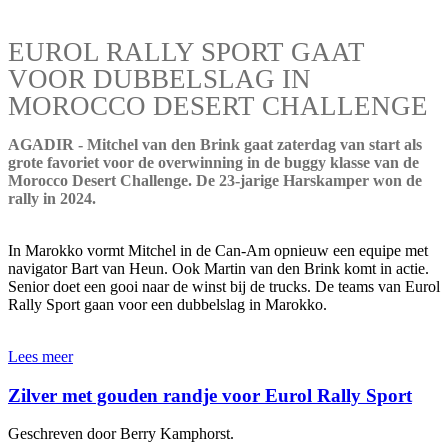
EUROL RALLY SPORT GAAT
VOOR DUBBELSLAG IN
MOROCCO DESERT CHALLENGE
AGADIR - Mitchel van den Brink gaat zaterdag van start als
grote favoriet voor de overwinning in de buggy klasse van de
Morocco Desert Challenge. De 23-jarige Harskamper won de
rally in 2024.
In Marokko vormt Mitchel in de Can-Am opnieuw een equipe met
navigator Bart van Heun. Ook Martin van den Brink komt in actie.
Senior doet een gooi naar de winst bij de trucks. De teams van Eurol
Rally Sport gaan voor een dubbelslag in Marokko.
Lees meer
Zilver met gouden randje voor Eurol Rally Sport
Geschreven door Berry Kamphorst.