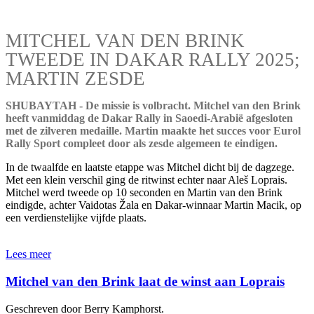
MITCHEL VAN DEN BRINK
TWEEDE IN DAKAR RALLY 2025;
MARTIN ZESDE
SHUBAYTAH - De missie is volbracht. Mitchel van den Brink
heeft vanmiddag de Dakar Rally in Saoedi-Arabië afgesloten
met de zilveren medaille. Martin maakte het succes voor Eurol
Rally Sport compleet door als zesde algemeen te eindigen.
In de twaalfde en laatste etappe was Mitchel dicht bij de dagzege.
Met een klein verschil ging de ritwinst echter naar Aleš Loprais.
Mitchel werd tweede op 10 seconden en Martin van den Brink
eindigde, achter Vaidotas Žala en Dakar-winnaar Martin Macik, op
een verdienstelijke vijfde plaats.
Lees meer
Mitchel van den Brink laat de winst aan Loprais
Geschreven door Berry Kamphorst.