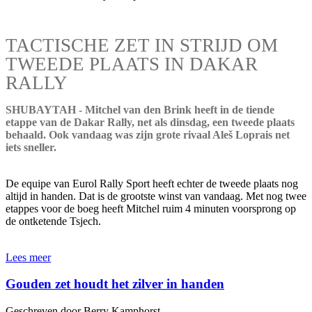
TACTISCHE ZET IN STRIJD OM
TWEEDE PLAATS IN DAKAR
RALLY
SHUBAYTAH - Mitchel van den Brink heeft in de tiende
etappe van de Dakar Rally, net als dinsdag, een tweede plaats
behaald. Ook vandaag was zijn grote rivaal Aleš Loprais net
iets sneller.
De equipe van Eurol Rally Sport heeft echter de tweede plaats nog
altijd in handen. Dat is de grootste winst van vandaag. Met nog twee
etappes voor de boeg heeft Mitchel ruim 4 minuten voorsprong op
de ontketende Tsjech.
Lees meer
Gouden zet houdt het zilver in handen
Geschreven door Berry Kamphorst.