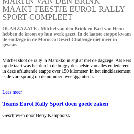
MARTIN VAN DEN BRINK
MAAKT FEESTJE EUROL RALLY
SPORT COMPLEET
OUARZAZATE - Mitchel van den Brink en Bart van Heun
hebben de kroon op hun werk gezet. In de laatste etappe kwam
de eindzege in de Morocco Desert Challenge niet meer in
gevaar.
Mitchel sloot de rally in Marokko in stijl af met de dagzege. Als kers
op de taart was het duo in de buggy de snelste van alles en iedereen
in deze afsluitende etappe over 150 kilometer. In het eindklassement
is de voorsprong op de nummer twee gigantisch.
Lees meer
Teams Eurol Rally Sport doen goede zaken
Geschreven door Berry Kamphorst.