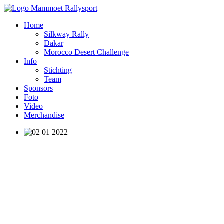
Home
Silkway Rally
Dakar
Morocco Desert Challenge
Info
Stichting
Team
Sponsors
Foto
Video
Merchandise