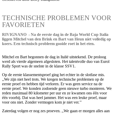
TECHNISCHE PROBLEMEN VOOR
FAVORIETEN
RIVIGNANO - Na de eerste dag in de Baja World Cup Italia
liggen Mitchel van den Brink en Bart van Heun niet volledig op
koers. Een technisch probleem gooide roet in het eten.
Mitchel en Bart begonnen de dag in Italië uitstekend. De proloog
werd als vierde algemeen afgesloten. Het talentvolle duo van Eurol
Rally Sport was de snelste in de klasse SSV1.
Op de eerste klassementsproef ging het echter in de slotfase mis.
,,We zijn niet heel trots. We kregen technische problemen op de
eerste proef en hebben tijd verloren. Er was geen service na de
eerste proef. We konden zodoende geen nieuwe turbo monteren. We
reden maximaal 80 kilometer per uur en ze kwamen ons één voor
één voorbij. Dat was heel jammer. Het was een leuke proef, maar
voor ons niet. Zonder vermogen kom je niet ver.’’
Zaterdag volgen er nog zes proeven. ,,We gaan er morgen alles aan