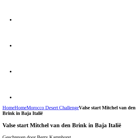
Home
Home
Morocco Desert Challenge
Valse start Mitchel van den
Brink in Baja Italië
Valse start Mitchel van den Brink in Baja Italië
Geschreven door Berry Kamphorst.