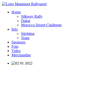
Home
Silkway Rally
Dakar
Morocco Desert Challenge
Info
Stichting
Team
Sponsors
Foto
Video
Merchandise