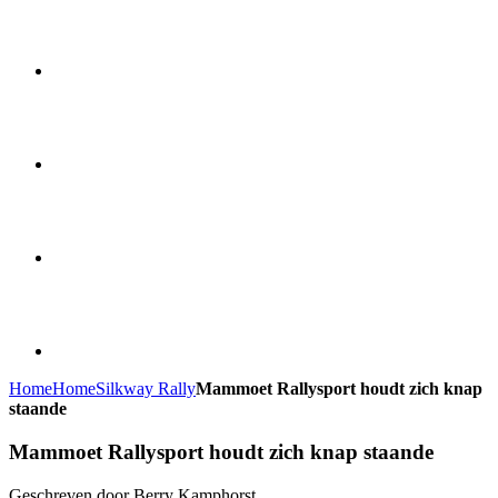
Home
Home
Silkway Rally
Mammoet Rallysport houdt zich knap
staande
Mammoet Rallysport houdt zich knap staande
Geschreven door Berry Kamphorst.