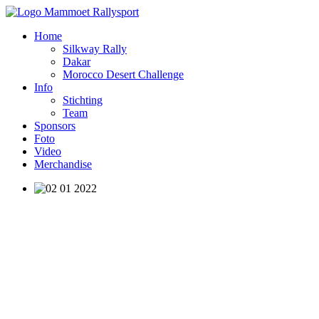
Home
Silkway Rally
Dakar
Morocco Desert Challenge
Info
Stichting
Team
Sponsors
Foto
Video
Merchandise