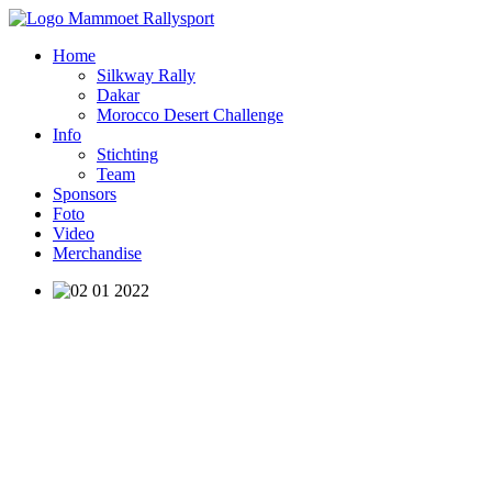
Home
Silkway Rally
Dakar
Morocco Desert Challenge
Info
Stichting
Team
Sponsors
Foto
Video
Merchandise