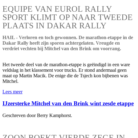
EQUIPE VAN EUROL RALLY
SPORT KLIMT OP NAAR TWEEDE
PLAATS IN DAKAR RALLY
HAIL - Verloren en toch gewonnen. De marathon-etappe in de
Dakar Rally heeft zijn sporen achtergelaten. Vreugde en
verdriet vechten bij Mitchel van den Brink om voorrang.
Het tweede deel van de marathon-etappe is geëindigd in een ware
veldslag in het klassement voor trucks. Er stond andermaal geen
maat op Martin Macik. De enige die de Tsjech kon bijbenen was
Mitchel.
Lees meer
IJzersterke Mitchel van den Brink wint zesde etappe
Geschreven door Berry Kamphorst.
ZOON BOEKT VIERDE ZEGE IN