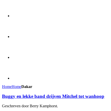
Home
Home
Dakar
Buggy en lekke band drijven Mitchel tot wanhoop
Geschreven door Berry Kamphorst.