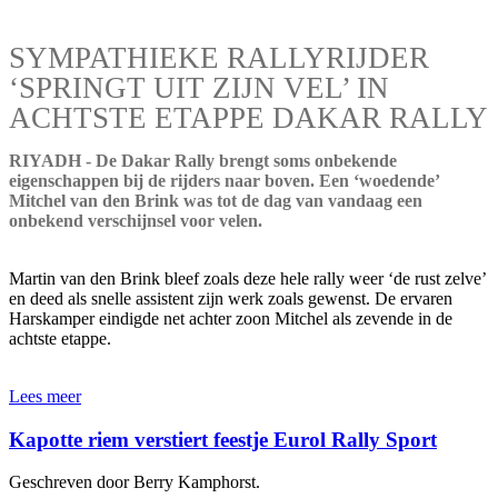
SYMPATHIEKE RALLYRIJDER
‘SPRINGT UIT ZIJN VEL’ IN
ACHTSTE ETAPPE DAKAR RALLY
RIYADH - De Dakar Rally brengt soms onbekende
eigenschappen bij de rijders naar boven. Een ‘woedende’
Mitchel van den Brink was tot de dag van vandaag een
onbekend verschijnsel voor velen.
Martin van den Brink bleef zoals deze hele rally weer ‘de rust zelve’
en deed als snelle assistent zijn werk zoals gewenst. De ervaren
Harskamper eindigde net achter zoon Mitchel als zevende in de
achtste etappe.
Lees meer
Kapotte riem verstiert feestje Eurol Rally Sport
Geschreven door Berry Kamphorst.