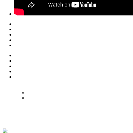
© Eurol Rallysport
Alle rechten
voorbehouden