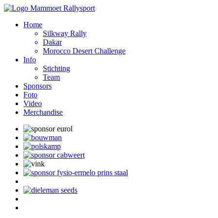
Home
Silkway Rally
Dakar
Morocco Desert Challenge
Info
Stichting
Team
Sponsors
Foto
Video
Merchandise