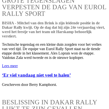
GROTE TEGENSLAGEN
VERPESTEN DE DAG VAN EUROL
RALLY SPORT
BISHA - Mitchel van den Brink is zijn leidende positie in de
Dakar Rally kwijt. Op de dag dat hij zijn 24e verjaardag viert,
werd het feestje van het team uit Harskamp behoorlijk
verstiert.
Technische tegenslag en een kleine duin zorgden voor het verlies
van veel tijd. De equipe van Eurol Rally Sport staat na de tiende
etappe derde in het klassement. Ales Loprais won de etappe.
Vaidotas Zala werd tweede en is de nieuwe koploper.
Lees meer
‘Er viel vandaag niet veel te halen’
Geschreven door Berry Kamphorst.
BESLISSING IN DAKAR RALLY
LIJKT TE ZIJN GEVALLEN