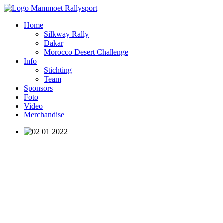
Home
Silkway Rally
Dakar
Morocco Desert Challenge
Info
Stichting
Team
Sponsors
Foto
Video
Merchandise