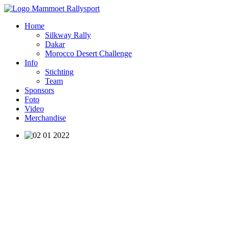
Home
Silkway Rally
Dakar
Morocco Desert Challenge
Info
Stichting
Team
Sponsors
Foto
Video
Merchandise