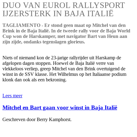
DUO VAN EUROL RALLYSPORT
IJZERSTERK IN BAJA ITALIË
TAGLIAMENTO - Er stond geen maat op Mitchel van den
Brink in de Baja Italië. In de tweede rally voor de Baja World
Cup won de Harskamper, met navigator Bart van Heun aan
zijn zijde, ondanks tegenslagen glorieus.
Niets of niemand kon de 23-jarige rallyrijder uit Harskamp de
afgelopen dagen stoppen. Hoewel de Baja Italië verre van
vlekkeloos verliep, greep Mitchel van den Brink overtuigend de
winst in de SSV klasse. Het Wilhelmus op het Italiaanse podium
klonk dan ook als een bekroning.
Lees meer
Mitchel en Bart gaan voor winst in Baja Italië
Geschreven door Berry Kamphorst.