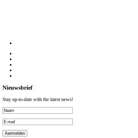
Nieuwsbrief
Stay up-to-date with the latest news!