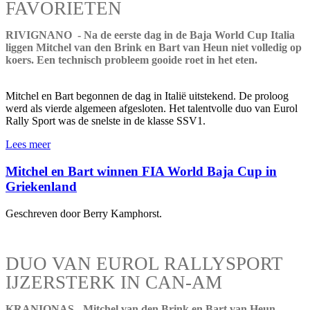
FAVORIETEN
RIVIGNANO - Na de eerste dag in de Baja World Cup Italia
liggen Mitchel van den Brink en Bart van Heun niet volledig op
koers. Een technisch probleem gooide roet in het eten.
Mitchel en Bart begonnen de dag in Italië uitstekend. De proloog
werd als vierde algemeen afgesloten. Het talentvolle duo van Eurol
Rally Sport was de snelste in de klasse SSV1.
Lees meer
Mitchel en Bart winnen FIA World Baja Cup in
Griekenland
Geschreven door Berry Kamphorst.
DUO VAN EUROL RALLYSPORT
IJZERSTERK IN CAN-AM
KRANIONAS - Mitchel van den Brink en Bart van Heun