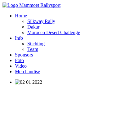
Home
Silkway Rally
Dakar
Morocco Desert Challenge
Info
Stichting
Team
Sponsors
Foto
Video
Merchandise