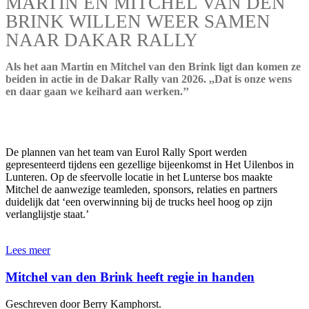
MARTIN EN MITCHEL VAN DEN
BRINK WILLEN WEER SAMEN
NAAR DAKAR RALLY
Als het aan Martin en Mitchel van den Brink ligt dan komen ze
beiden in actie in de Dakar Rally van 2026. ,,Dat is onze wens
en daar gaan we keihard aan werken.’’
De plannen van het team van Eurol Rally Sport werden
gepresenteerd tijdens een gezellige bijeenkomst in Het Uilenbos in
Lunteren. Op de sfeervolle locatie in het Lunterse bos maakte
Mitchel de aanwezige teamleden, sponsors, relaties en partners
duidelijk dat ‘een overwinning bij de trucks heel hoog op zijn
verlanglijstje staat.’
Lees meer
Mitchel van den Brink heeft regie in handen
Geschreven door Berry Kamphorst.