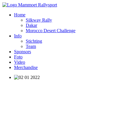
Home
Silkway Rally
Dakar
Morocco Desert Challenge
Info
Stichting
Team
Sponsors
Foto
Video
Merchandise