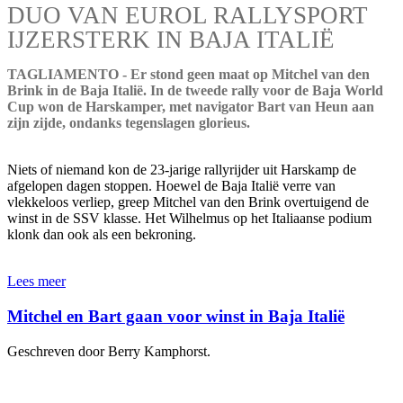
DUO VAN EUROL RALLYSPORT
IJZERSTERK IN BAJA ITALIË
TAGLIAMENTO - Er stond geen maat op Mitchel van den
Brink in de Baja Italië. In de tweede rally voor de Baja World
Cup won de Harskamper, met navigator Bart van Heun aan
zijn zijde, ondanks tegenslagen glorieus.
Niets of niemand kon de 23-jarige rallyrijder uit Harskamp de
afgelopen dagen stoppen. Hoewel de Baja Italië verre van
vlekkeloos verliep, greep Mitchel van den Brink overtuigend de
winst in de SSV klasse. Het Wilhelmus op het Italiaanse podium
klonk dan ook als een bekroning.
Lees meer
Mitchel en Bart gaan voor winst in Baja Italië
Geschreven door Berry Kamphorst.