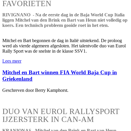
FAVORIETEN
RIVIGNANO - Na de eerste dag in de Baja World Cup Italia
liggen Mitchel van den Brink en Bart van Heun niet volledig op
koers. Een technisch probleem gooide roet in het eten.
Mitchel en Bart begonnen de dag in Italië uitstekend. De proloog
werd als vierde algemeen afgesloten. Het talentvolle duo van Eurol
Rally Sport was de snelste in de klasse SSV1.
Lees meer
Mitchel en Bart winnen FIA World Baja Cup in
Griekenland
Geschreven door Berry Kamphorst.
DUO VAN EUROL RALLYSPORT
IJZERSTERK IN CAN-AM
KRANIONAS - Mitchel van den Brink en Bart van Heun