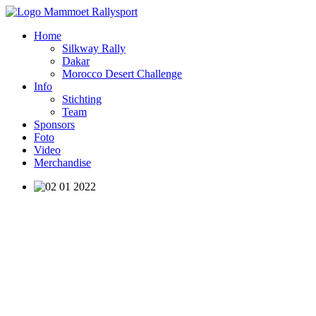
Home
Silkway Rally
Dakar
Morocco Desert Challenge
Info
Stichting
Team
Sponsors
Foto
Video
Merchandise