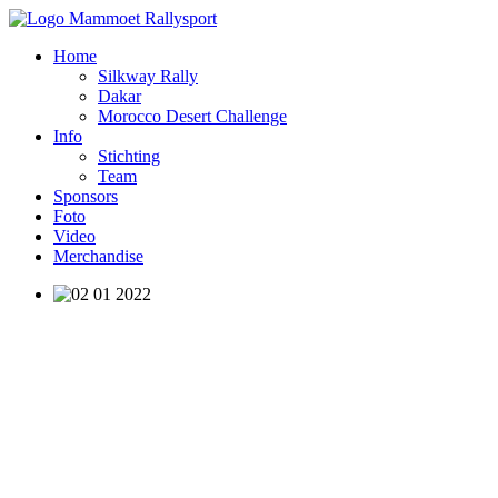
Home
Silkway Rally
Dakar
Morocco Desert Challenge
Info
Stichting
Team
Sponsors
Foto
Video
Merchandise