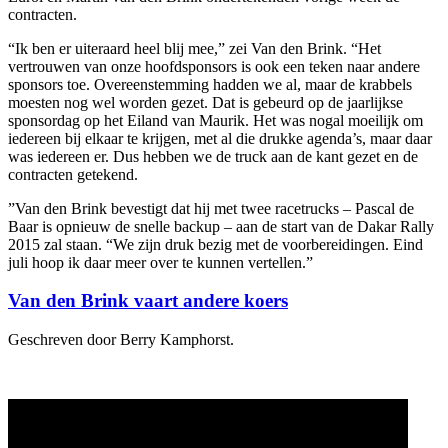
contracten.
“Ik ben er uiteraard heel blij mee,” zei Van den Brink. “Het
vertrouwen van onze hoofdsponsors is ook een teken naar andere
sponsors toe. Overeenstemming hadden we al, maar de krabbels
moesten nog wel worden gezet. Dat is gebeurd op de jaarlijkse
sponsordag op het Eiland van Maurik. Het was nogal moeilijk om
iedereen bij elkaar te krijgen, met al die drukke agenda’s, maar daar
was iedereen er. Dus hebben we de truck aan de kant gezet en de
contracten getekend.
”Van den Brink bevestigt dat hij met twee racetrucks – Pascal de
Baar is opnieuw de snelle backup – aan de start van de Dakar Rally
2015 zal staan. “We zijn druk bezig met de voorbereidingen. Eind
juli hoop ik daar meer over te kunnen vertellen.”
Van den Brink vaart andere koers
Geschreven door Berry Kamphorst.