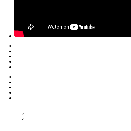
© Eurol Rallysport