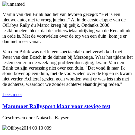
Martin van den Brink had het van tevoren gezegd: "Het is een
nieuwe auto, niet te vroeg juichen." Al in de eerste etappe van de
OiLibya Rally du Maroc kreeg hij gelijk. Ondanks 2000
testkilometers bleek dat de achterwielaandrijving van de Renault niet
in orde is. Met de voorwielen over de top van een duin, kom je er
dan niet meer vanaf.
Van den Brink was net in een spectaculair duel verwikkeld met
Peter van den Bosch in de duinen bij Merzouga. Waar het tijdens het
testen eerder in de week nog probleemloos ging, kwam Van den
Brink tot zijn verrassing niet over een duin. "Dat vond ik raar. Ik
stond bovenop een duin, met de voorwielen over de top en ik kwam
niet verder. Achteraf gezien geen wonder, want er was iets mis met
de achteras, waardoor we zonder achterwielaandrijving reden."
Lees meer
Mammoet Rallysport klaar voor stevige test
Geschreven door Natascha Kayser.