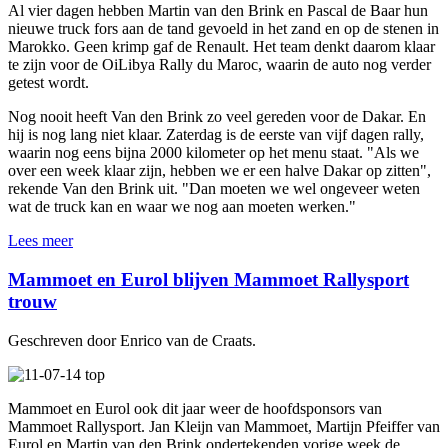
Al vier dagen hebben Martin van den Brink en Pascal de Baar hun
nieuwe truck fors aan de tand gevoeld in het zand en op de stenen in
Marokko. Geen krimp gaf de Renault. Het team denkt daarom klaar
te zijn voor de OiLibya Rally du Maroc, waarin de auto nog verder
getest wordt.
Nog nooit heeft Van den Brink zo veel gereden voor de Dakar. En
hij is nog lang niet klaar. Zaterdag is de eerste van vijf dagen rally,
waarin nog eens bijna 2000 kilometer op het menu staat. "Als we
over een week klaar zijn, hebben we er een halve Dakar op zitten",
rekende Van den Brink uit. "Dan moeten we wel ongeveer weten
wat de truck kan en waar we nog aan moeten werken."
Lees meer
Mammoet en Eurol blijven Mammoet Rallysport
trouw
Geschreven door Enrico van de Craats.
Mammoet en Eurol ook dit jaar weer de hoofdsponsors van
Mammoet Rallysport. Jan Kleijn van Mammoet, Martijn Pfeiffer van
Eurol en Martin van den Brink ondertekenden vorige week de