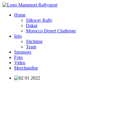
Home
Silkway Rally
Dakar
Morocco Desert Challenge
Info
Stichting
Team
Sponsors
Foto
Video
Merchandise