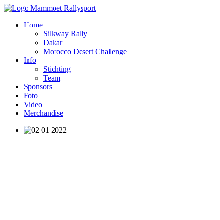
Home
Silkway Rally
Dakar
Morocco Desert Challenge
Info
Stichting
Team
Sponsors
Foto
Video
Merchandise