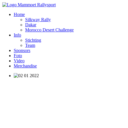
Home
Silkway Rally
Dakar
Morocco Desert Challenge
Info
Stichting
Team
Sponsors
Foto
Video
Merchandise