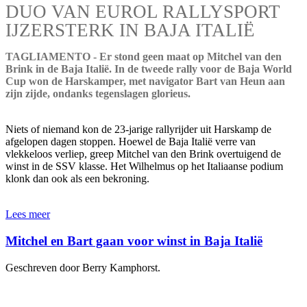
DUO VAN EUROL RALLYSPORT
IJZERSTERK IN BAJA ITALIË
TAGLIAMENTO - Er stond geen maat op Mitchel van den
Brink in de Baja Italië. In de tweede rally voor de Baja World
Cup won de Harskamper, met navigator Bart van Heun aan
zijn zijde, ondanks tegenslagen glorieus.
Niets of niemand kon de 23-jarige rallyrijder uit Harskamp de
afgelopen dagen stoppen. Hoewel de Baja Italië verre van
vlekkeloos verliep, greep Mitchel van den Brink overtuigend de
winst in de SSV klasse. Het Wilhelmus op het Italiaanse podium
klonk dan ook als een bekroning.
Lees meer
Mitchel en Bart gaan voor winst in Baja Italië
Geschreven door Berry Kamphorst.