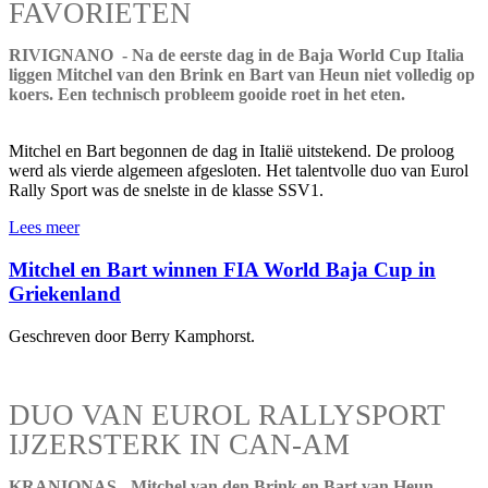
FAVORIETEN
RIVIGNANO - Na de eerste dag in de Baja World Cup Italia
liggen Mitchel van den Brink en Bart van Heun niet volledig op
koers. Een technisch probleem gooide roet in het eten.
Mitchel en Bart begonnen de dag in Italië uitstekend. De proloog
werd als vierde algemeen afgesloten. Het talentvolle duo van Eurol
Rally Sport was de snelste in de klasse SSV1.
Lees meer
Mitchel en Bart winnen FIA World Baja Cup in
Griekenland
Geschreven door Berry Kamphorst.
DUO VAN EUROL RALLYSPORT
IJZERSTERK IN CAN-AM
KRANIONAS - Mitchel van den Brink en Bart van Heun