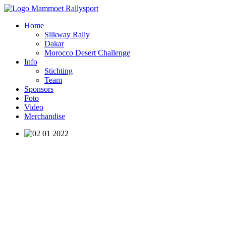
Home
Silkway Rally
Dakar
Morocco Desert Challenge
Info
Stichting
Team
Sponsors
Foto
Video
Merchandise