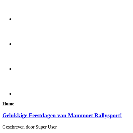
Home
Gelukkige Feestdagen van Mammoet Rallysport!
Geschreven door Super User.