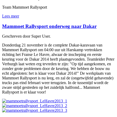
Team Mammoet Rallysport
Lees meer
Mammoet Rallysport onderweg naar Dakar
Geschreven door Super User.
Donderdag 21 november is de complete Dakar-karavaan van
Mammoet Rallysport om 04:00 uur uit Harskamp vertrokken
richting het Franse Le Havre, alwaar de inscheping en eerste
keuring voor de Dakar 2014 heeft plaatsgevonden. Teamleider Peter
Verburgh laat weten erg tevreden te zijn: "Op tijd aangekomen, en
zonder grote problemen door de keuring. We hebben de bouw nu
echt afgesloten: het is klaar voor Dakar 2014!" De werkplaats van
Mammoet Rallysport is nu leeg, en zal de (ongetwijfeld gehavende)
trucks pas eind februari weer terugzien. In de tussentijd wordt de
zware strijd gestreden op het zuidelijk halfrond... Mammoet
Rallysport is er klaar voor!