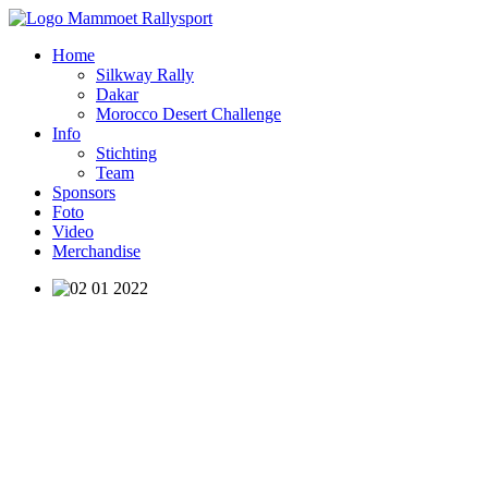
Home
Silkway Rally
Dakar
Morocco Desert Challenge
Info
Stichting
Team
Sponsors
Foto
Video
Merchandise