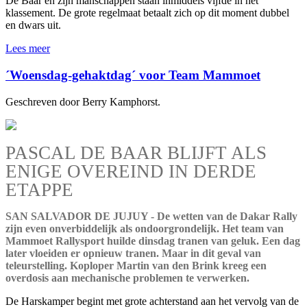
De Baar en zijn manschappen staan inmiddels vijfde in het
klassement. De grote regelmaat betaalt zich op dit moment dubbel
en dwars uit.
Lees meer
´Woensdag-gehaktdag´ voor Team Mammoet
Geschreven door Berry Kamphorst.
PASCAL DE BAAR BLIJFT ALS
ENIGE OVEREIND IN DERDE
ETAPPE
SAN SALVADOR DE JUJUY - De wetten van de Dakar Rally
zijn even onverbiddelijk als ondoorgrondelijk. Het team van
Mammoet Rallysport huilde dinsdag tranen van geluk. Een dag
later vloeiden er opnieuw tranen. Maar in dit geval van
teleurstelling. Koploper Martin van den Brink kreeg een
overdosis aan mechanische problemen te verwerken.
De Harskamper begint met grote achterstand aan het vervolg van de