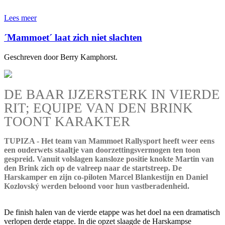
Lees meer
´Mammoet´ laat zich niet slachten
Geschreven door Berry Kamphorst.
DE BAAR IJZERSTERK IN VIERDE
RIT; EQUIPE VAN DEN BRINK
TOONT KARAKTER
TUPIZA - Het team van Mammoet Rallysport heeft weer eens
een ouderwets staaltje van doorzettingsvermogen ten toon
gespreid. Vanuit volslagen kansloze positie knokte Martin van
den Brink zich op de valreep naar de startstreep. De
Harskamper en zijn co-piloten Marcel Blankestijn en Daniel
Kozlovský werden beloond voor hun vastberadenheid.
De finish halen van de vierde etappe was het doel na een dramatisch
verlopen derde etappe. In die opzet slaagde de Harskampse