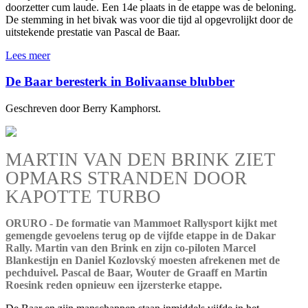
doorzetter cum laude. Een 14e plaats in de etappe was de beloning.
De stemming in het bivak was voor die tijd al opgevrolijkt door de
uitstekende prestatie van Pascal de Baar.
Lees meer
De Baar beresterk in Bolivaanse blubber
Geschreven door Berry Kamphorst.
MARTIN VAN DEN BRINK ZIET
OPMARS STRANDEN DOOR
KAPOTTE TURBO
ORURO - De formatie van Mammoet Rallysport kijkt met
gemengde gevoelens terug op de vijfde etappe in de Dakar
Rally. Martin van den Brink en zijn co-piloten Marcel
Blankestijn en Daniel Kozlovský moesten afrekenen met de
pechduivel. Pascal de Baar, Wouter de Graaff en Martin
Roesink reden opnieuw een ijzersterke etappe.