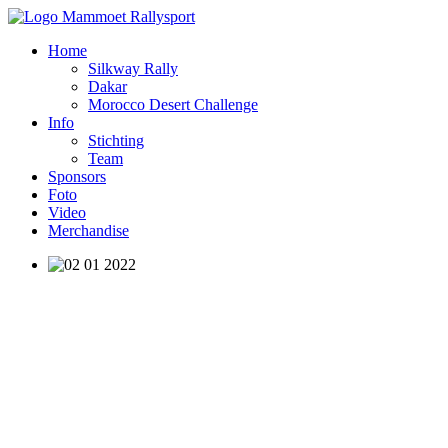
Home
Silkway Rally
Dakar
Morocco Desert Challenge
Info
Stichting
Team
Sponsors
Foto
Video
Merchandise