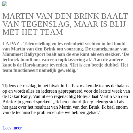
MARTIN VAN DEN BRINK BAALT
VAN TEGENSLAG, MAAR IS BLIJ
MET HET TEAM
LA PAZ - Teleurstelling en tevredenheid vechten in het hoofd
van Martin van den Brink om voorrang. De teameigenaar van
Mammoet Rallysport baalt aan de ene kant als een stekker. ‘De
techniek houdt ons van een topklassering af.’ Aan de andere
kant is de Harskamper tevreden. ‘Het is een beetje dubbel. Het
team functioneert namelijk geweldig.’
Tijdens de rustdag in het bivak in La Paz maken de teams de balans
op en wordt alles en iedereen geprepareerd voor de laatste week van
de Dakar Rally. Vanuit een regenachtig Bolivia laat Martin van den
Brink zijn gevoel spreken. ,,Ik ben natuurlijk erg teleurgesteld als
het gaat over het resultaat van Martin van den Brink. Ik baal enorm
van de technische problemen die we hebben gehad.’’
Lees meer