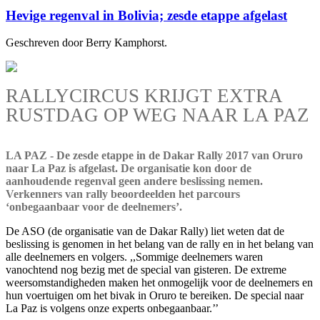
Hevige regenval in Bolivia; zesde etappe afgelast
Geschreven door Berry Kamphorst.
RALLYCIRCUS KRIJGT EXTRA
RUSTDAG OP WEG NAAR LA PAZ
LA PAZ - De zesde etappe in de Dakar Rally 2017 van Oruro
naar La Paz is afgelast. De organisatie kon door de
aanhoudende regenval geen andere beslissing nemen.
Verkenners van rally beoordeelden het parcours
‘onbegaanbaar voor de deelnemers’.
De ASO (de organisatie van de Dakar Rally) liet weten dat de
beslissing is genomen in het belang van de rally en in het belang van
alle deelnemers en volgers. ,,Sommige deelnemers waren
vanochtend nog bezig met de special van gisteren. De extreme
weersomstandigheden maken het onmogelijk voor de deelnemers en
hun voertuigen om het bivak in Oruro te bereiken. De special naar
La Paz is volgens onze experts onbegaanbaar.’’