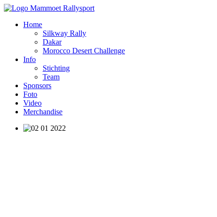
Home
Silkway Rally
Dakar
Morocco Desert Challenge
Info
Stichting
Team
Sponsors
Foto
Video
Merchandise