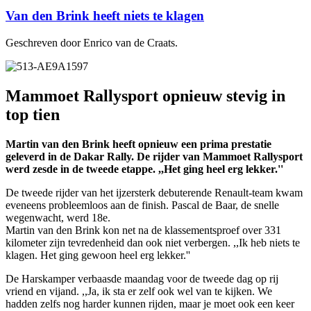
Van den Brink heeft niets te klagen
Geschreven door Enrico van de Craats.
Mammoet Rallysport opnieuw stevig in
top tien
Martin van den Brink heeft opnieuw een prima prestatie
geleverd in de Dakar Rally. De rijder van Mammoet Rallysport
werd zesde in de tweede etappe. ,,Het ging heel erg lekker.''
De tweede rijder van het ijzersterk debuterende Renault-team kwam
eveneens probleemloos aan de finish. Pascal de Baar, de snelle
wegenwacht, werd 18e.
Martin van den Brink kon net na de klassementsproef over 331
kilometer zijn tevredenheid dan ook niet verbergen. ,,Ik heb niets te
klagen. Het ging gewoon heel erg lekker.''
De Harskamper verbaasde maandag voor de tweede dag op rij
vriend en vijand. ,,Ja, ik sta er zelf ook wel van te kijken. We
hadden zelfs nog harder kunnen rijden, maar je moet ook een keer