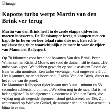
Kapotte turbo werpt Martin van den
Brink ver terug
Martin van den Brink heeft in de zesde etappe tijdverlies
moeten incasseren. De Harskamper kreeg te kampen met een
kapotte turbo en verloor totaal ruim drie uur. Een echte
topklassering zit er waarschijnlijk niet meer in voor de rijder
van Mammoet Rallysport.
Op 70 kilometer voor het einde kwamen Van den Brink, Peter
Willemsen en Richard Mouw, net voor de duinen, stil te staan. ,,De
turbo was kapot. We hebben gewacht op snelle assistent Pascal de
Baar en zijn monteurs. Een turbo vervangen kost ongeveer 2½ uur.
Het is jammer, maar het hoort er bij,'' aldus Van den Brink, direct na
het einde van de proef.
De Mammoet Rallysport rijder kwam met 3 uur 1 minuut en 58
seconden achterstand binnen. ,,We zitten nog in de race. Dat is het
belangrijkste.'' In het algemeen klassement is Van den Brink, die
vrijdag nog als negende algemeen stond geklasseerd, nu 18e. Zijn
achterstand op Wuf van Ginkel, de nummer tien in het klassement, is
bijna twee uur.