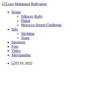
Home
Silkway Rally
Dakar
Morocco Desert Challenge
Info
Stichting
Team
Sponsors
Foto
Video
Merchandise