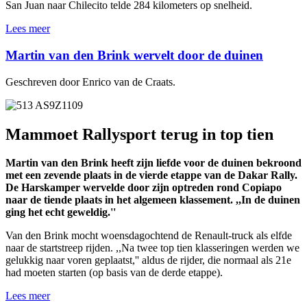
San Juan naar Chilecito telde 284 kilometers op snelheid.
Lees meer
Martin van den Brink wervelt door de duinen
Geschreven door Enrico van de Craats.
Mammoet Rallysport terug in top tien
Martin van den Brink heeft zijn liefde voor de duinen bekroond
met een zevende plaats in de vierde etappe van de Dakar Rally.
De Harskamper wervelde door zijn optreden rond Copiapo
naar de tiende plaats in het algemeen klassement. ,,In de duinen
ging het echt geweldig.''
Van den Brink mocht woensdagochtend de Renault-truck als elfde
naar de startstreep rijden. ,,Na twee top tien klasseringen werden we
gelukkig naar voren geplaatst,'' aldus de rijder, die normaal als 21e
had moeten starten (op basis van de derde etappe).
Lees meer