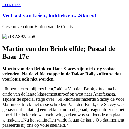
Lees meer
Veel last van keien, hobbels en....Stacey!
Geschreven door Enrico van de Craats.
Martin van den Brink elfde; Pascal de
Baar 17e
Martin van den Brink en Hans Stacey zijn niet de grootste
vrienden. Na de vijfde etappe in de Dakar Rally zullen ze dat
voorlopig ook niet worden.
,,Ik ben niet zo blij met hem,'' aldus Van den Brink, direct na het
einde van de lange klassementsproef op weg naar Antofagasta.
Tijdens de special stage over 458 kilometer naderde Stacey de voor
Mammoet truck met rasse schreden. Van den Brink, die Stacey was
gepasseerd nadat hij een lekke band had gehad, reageerde zoals het
hoort. Het bekende waarschuwingsteken was voldoende om plaats
te maken. ,,Na het sentinellen wilde ik aan de kant. Op dat moment
passeerde hij ons op volle snelheid.''