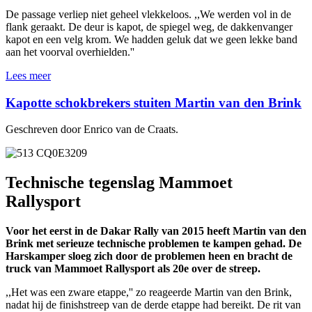
De passage verliep niet geheel vlekkeloos. ,,We werden vol in de
flank geraakt. De deur is kapot, de spiegel weg, de dakkenvanger
kapot en een velg krom. We hadden geluk dat we geen lekke band
aan het voorval overhielden.''
Lees meer
Kapotte schokbrekers stuiten Martin van den Brink
Geschreven door Enrico van de Craats.
Technische tegenslag Mammoet
Rallysport
Voor het eerst in de Dakar Rally van 2015 heeft Martin van den
Brink met serieuze technische problemen te kampen gehad. De
Harskamper sloeg zich door de problemen heen en bracht de
truck van Mammoet Rallysport als 20e over de streep.
,,Het was een zware etappe,'' zo reageerde Martin van den Brink,
nadat hij de finishstreep van de derde etappe had bereikt. De rit van