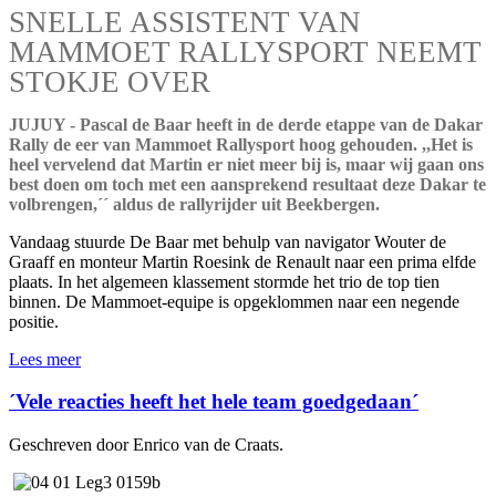
SNELLE ASSISTENT VAN
MAMMOET RALLYSPORT NEEMT
STOKJE OVER
JUJUY - Pascal de Baar heeft in de derde etappe van de Dakar
Rally de eer van Mammoet Rallysport hoog gehouden. ,,Het is
heel vervelend dat Martin er niet meer bij is, maar wij gaan ons
best doen om toch met een aansprekend resultaat deze Dakar te
volbrengen,´´ aldus de rallyrijder uit Beekbergen.
Vandaag stuurde De Baar met behulp van navigator Wouter de
Graaff en monteur Martin Roesink de Renault naar een prima elfde
plaats. In het algemeen klassement stormde het trio de top tien
binnen. De Mammoet-equipe is opgeklommen naar een negende
positie.
Lees meer
´Vele reacties heeft het hele team goedgedaan´
Geschreven door Enrico van de Craats.