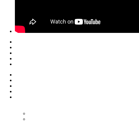
© Eurol Rallysport
Alle rechten