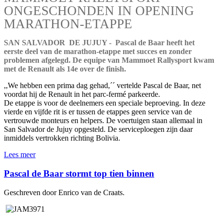
ONGESCHONDEN IN OPENING
MARATHON-ETAPPE
SAN SALVADOR DE JUJUY - Pascal de Baar heeft het
eerste deel van de marathon-etappe met succes en zonder
problemen afgelegd. De equipe van Mammoet Rallysport kwam
met de Renault als 14e over de finish.
,,We hebben een prima dag gehad,´´ vertelde Pascal de Baar, net
voordat hij de Renault in het parc-fermé parkeerde.
De etappe is voor de deelnemers een speciale beproeving. In deze
vierde en vijfde rit is er tussen de etappes geen service van de
vertrouwde monteurs en helpers. De voertuigen staan allemaal in
San Salvador de Jujuy opgesteld. De serviceploegen zijn daar
inmiddels vertrokken richting Bolivia.
Lees meer
Pascal de Baar stormt top tien binnen
Geschreven door Enrico van de Craats.