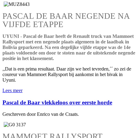
PASCAL DE BAAR NEGENDE NA
VIJFDE ETAPPE
UYUNI - Pascal de Baar heeft de Renault truck van Mammoet
Rallysport met een negende plaats algemeen in de laadbak in
Bolivia geparkeerd. Na een degelijke vijfde etappe was de 14e
plaats voldoende om door te stoten naar de uitstekende negende
positie in het klassement.
,,Dat is een prima resultaat. Daar zijn we heel tevreden,´´ zo zei de
coureur van Mammoet Rallysport bij aankomst in het bivak in
Uyuni.
Lees meer
Pascal de Baar vlekkeloos over eerste horde
Geschreven door Enrico van de Craats.
MAMMOET RALLYSPORT