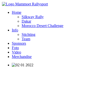
Home
Silkway Rally
Dakar
Morocco Desert Challenge
Info
Stichting
Team
Sponsors
Foto
Video
Merchandise