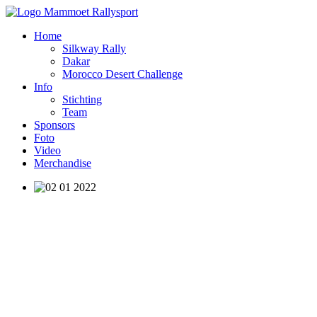
Home
Silkway Rally
Dakar
Morocco Desert Challenge
Info
Stichting
Team
Sponsors
Foto
Video
Merchandise