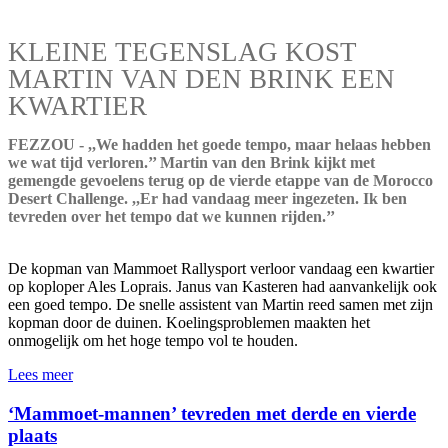
KLEINE TEGENSLAG KOST
MARTIN VAN DEN BRINK EEN
KWARTIER
FEZZOU - ,,We hadden het goede tempo, maar helaas hebben
we wat tijd verloren.’’ Martin van den Brink kijkt met
gemengde gevoelens terug op de vierde etappe van de Morocco
Desert Challenge. ,,Er had vandaag meer ingezeten. Ik ben
tevreden over het tempo dat we kunnen rijden.’’
De kopman van Mammoet Rallysport verloor vandaag een kwartier
op koploper Ales Loprais. Janus van Kasteren had aanvankelijk ook
een goed tempo. De snelle assistent van Martin reed samen met zijn
kopman door de duinen. Koelingsproblemen maakten het
onmogelijk om het hoge tempo vol te houden.
Lees meer
‘Mammoet-mannen’ tevreden met derde en vierde
plaats