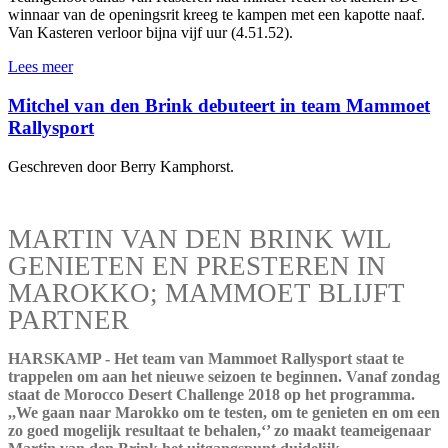
winnaar van de openingsrit kreeg te kampen met een kapotte naaf.
Van Kasteren verloor bijna vijf uur (4.51.52).
Lees meer
Mitchel van den Brink debuteert in team Mammoet
Rallysport
Geschreven door Berry Kamphorst.
MARTIN VAN DEN BRINK WIL
GENIETEN EN PRESTEREN IN
MAROKKO; MAMMOET BLIJFT
PARTNER
HARSKAMP - Het team van Mammoet Rallysport staat te
trappelen om aan het nieuwe seizoen te beginnen. Vanaf zondag
staat de Morocco Desert Challenge 2018 op het programma.
,,We gaan naar Marokko om te testen, om te genieten en om een
zo goed mogelijk resultaat te behalen,‘’ zo maakt teameigenaar