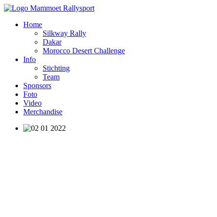
Home
Silkway Rally
Dakar
Morocco Desert Challenge
Info
Stichting
Team
Sponsors
Foto
Video
Merchandise