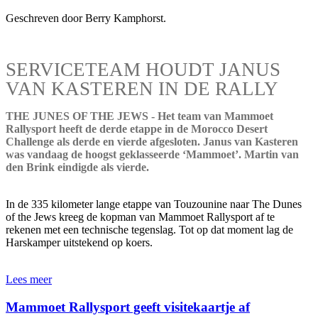
Geschreven door Berry Kamphorst.
SERVICETEAM HOUDT JANUS
VAN KASTEREN IN DE RALLY
THE JUNES OF THE JEWS - Het team van Mammoet
Rallysport heeft de derde etappe in de Morocco Desert
Challenge als derde en vierde afgesloten. Janus van Kasteren
was vandaag de hoogst geklasseerde ‘Mammoet’. Martin van
den Brink eindigde als vierde.
In de 335 kilometer lange etappe van Touzounine naar The Dunes
of the Jews kreeg de kopman van Mammoet Rallysport af te
rekenen met een technische tegenslag. Tot op dat moment lag de
Harskamper uitstekend op koers.
Lees meer
Mammoet Rallysport geeft visitekaartje af