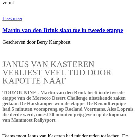
vormt.
Lees meer
Martin van den Brink slaat toe in tweede etappe
Geschreven door Berry Kamphorst.
JANUS VAN KASTEREN
VERLIEST VEEL TIJD DOOR
KAPOTTE NAAF
TOUZOUNINE - Martin van den Brink heeft in de tweede
etappe van de Morocco Desert Challenge uitstekende zaken
gedaan. De Harskamper won de etappe. De Renault-equipe
had 5 minuten voorsprong op Roeland Voermans. Ales Loprais,
die derde werd, moest 20 minuten prijsgeven op de kopman
van Mammoet Rallysport.
Teamgenoot Janus van Kasteren had minder reden tot lachen. De