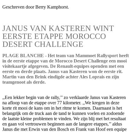
Geschreven door Berry Kamphorst.
JANUS VAN KASTEREN WINT
EERSTE ETAPPE MOROCCO
DESERT CHALLENGE
PLAGE BLANCHE - Het team van Mammoet Rallysport heeft
in de eerste etappe van de Morocco Desert Challenge een mooi
visitekaartje afgegeven. De Renault-equipes openden met een
eerste en derde plaats. Janus van Kasteren won de eerste rit.
Martin van den Brink eindigde achter Ales Loprais en zijn
teamgenoot als derde.
,,Een lekker begin van de rally,’’ zo verklaarde Janus van Kasteren
na afloop van de etappe over 77 kilometer. ,,We kregen in deze
korte rit mooi de kans om in het ritme te komen. Daarnaast is het
belangrijk om de truck aan de tand te kunnen voelen en zodoende
de laatste kleine problemen te vinden. We zijn blij met het resultaat
en gaan vol vertrouwen beginnen aan de langere etappes,’’ aldus
Janus die met Erwin van den Bosch en Frank van Hoof een equipe