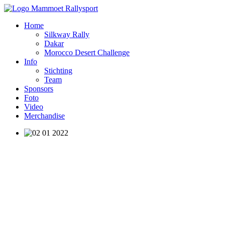
Home
Silkway Rally
Dakar
Morocco Desert Challenge
Info
Stichting
Team
Sponsors
Foto
Video
Merchandise