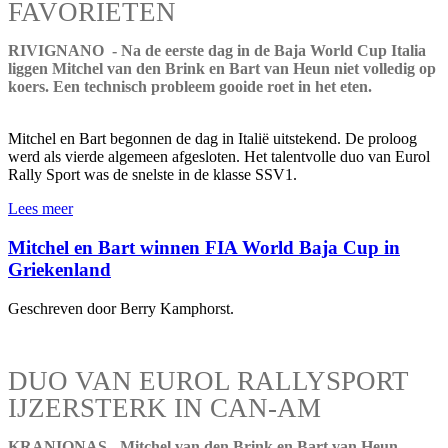
FAVORIETEN
RIVIGNANO - Na de eerste dag in de Baja World Cup Italia
liggen Mitchel van den Brink en Bart van Heun niet volledig op
koers. Een technisch probleem gooide roet in het eten.
Mitchel en Bart begonnen de dag in Italië uitstekend. De proloog
werd als vierde algemeen afgesloten. Het talentvolle duo van Eurol
Rally Sport was de snelste in de klasse SSV1.
Lees meer
Mitchel en Bart winnen FIA World Baja Cup in
Griekenland
Geschreven door Berry Kamphorst.
DUO VAN EUROL RALLYSPORT
IJZERSTERK IN CAN-AM
KRANIONAS - Mitchel van den Brink en Bart van Heun