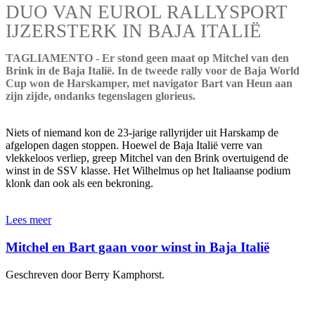
DUO VAN EUROL RALLYSPORT
IJZERSTERK IN BAJA ITALIË
TAGLIAMENTO - Er stond geen maat op Mitchel van den
Brink in de Baja Italië. In de tweede rally voor de Baja World
Cup won de Harskamper, met navigator Bart van Heun aan
zijn zijde, ondanks tegenslagen glorieus.
Niets of niemand kon de 23-jarige rallyrijder uit Harskamp de
afgelopen dagen stoppen. Hoewel de Baja Italië verre van
vlekkeloos verliep, greep Mitchel van den Brink overtuigend de
winst in de SSV klasse. Het Wilhelmus op het Italiaanse podium
klonk dan ook als een bekroning.
Lees meer
Mitchel en Bart gaan voor winst in Baja Italië
Geschreven door Berry Kamphorst.