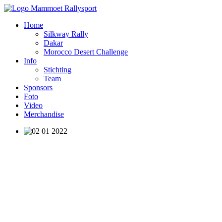
Home
Silkway Rally
Dakar
Morocco Desert Challenge
Info
Stichting
Team
Sponsors
Foto
Video
Merchandise