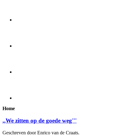
Home
,,We zitten op de goede weg'''
Geschreven door Enrico van de Craats.