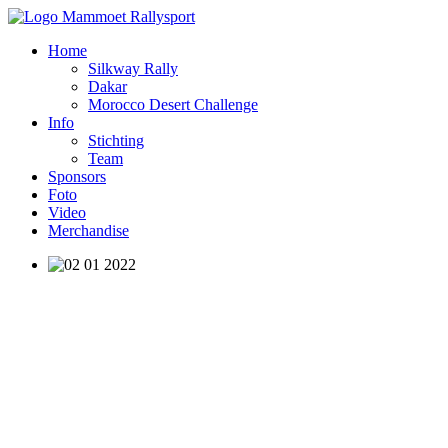
Home
Silkway Rally
Dakar
Morocco Desert Challenge
Info
Stichting
Team
Sponsors
Foto
Video
Merchandise