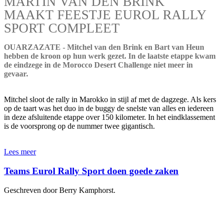
MARTIN VAN DEN BRINK
MAAKT FEESTJE EUROL RALLY
SPORT COMPLEET
OUARZAZATE - Mitchel van den Brink en Bart van Heun
hebben de kroon op hun werk gezet. In de laatste etappe kwam
de eindzege in de Morocco Desert Challenge niet meer in
gevaar.
Mitchel sloot de rally in Marokko in stijl af met de dagzege. Als kers
op de taart was het duo in de buggy de snelste van alles en iedereen
in deze afsluitende etappe over 150 kilometer. In het eindklassement
is de voorsprong op de nummer twee gigantisch.
Lees meer
Teams Eurol Rally Sport doen goede zaken
Geschreven door Berry Kamphorst.